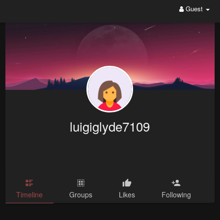
Guest
luigiglyde7109
Timeline
Groups
Likes
Following