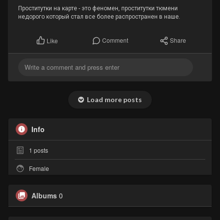
Проститутки на карте - это феномен, проститутки тюмени
недорого который стал все более распространен в наше.
Comment
Share
Like
Load more posts
Info
1
posts
Female
Albums
0