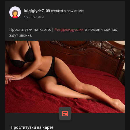
luigiglyde7109
created a new article
1 y
- Translate
Проститутки на карте. |
#индивидуалки
в тюмени сейчас
ждут звонка
Проститутки на карте.